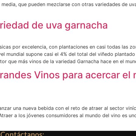
z media, que pueden mezclarse con otras variedades de uva
ariedad de uva garnacha
sicas por excelencia, con plantaciones en casi todas las 
l mundial supone casi el 4% del total del viñedo plantado 
uctor que más vinos de la variedad Garnacha hace en el mu
andes Vinos para acercar el 
nzar una nueva bebida con el reto de atraer al sector viníc
traer a los jóvenes consumidores al mundo del vino es uno 
Contáctanos: