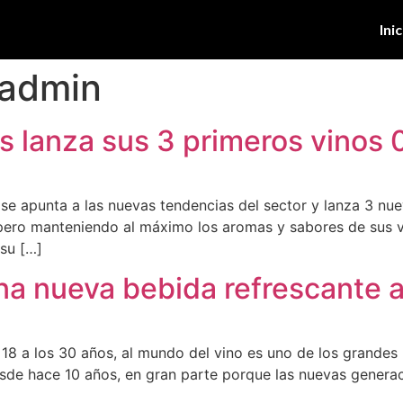
Inic
admin
s lanza sus 3 primeros vinos 0
 se apunta a las nuevas tendencias del sector y lanza 3 nue
pero manteniendo al máximo los aromas y sabores de sus ve
su […]
na nueva bebida refrescante 
 18 a los 30 años, al mundo del vino es uno de los grandes
sde hace 10 años, en gran parte porque las nuevas genera