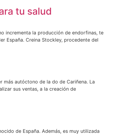
ara tu salud
o incrementa la producción de endorfinas, te
der España. Creina Stockley, procedente del
r más autóctono de la do de Cariñena. La
lizar sus ventas, a la creación de
onocido de España. Además, es muy utilizada