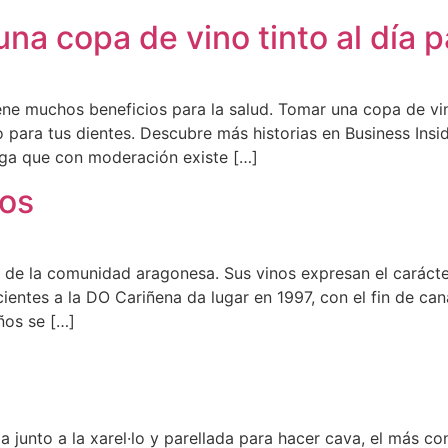
na copa de vino tinto al día p
ne muchos beneficios para la salud. Tomar una copa de vin
 para tus dientes. Descubre más historias en Business Insi
lega que con moderación existe […]
dos
de la comunidad aragonesa. Sus vinos expresan el carácte
entes a la DO Cariñena da lugar en 1997, con el fin de cana
ños se […]
 junto a la xarel·lo y parellada para hacer cava, el más c