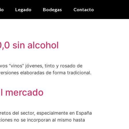
io
Legado
Bodegas
Contacto
,0 sin alcohol
vos “vinos” jóvenes, tinto y rosado de
rsiones elaboradas de forma tradicional.
al mercado
 retos del sector, especialmente en España
ciones no se incorporan al mismo hasta