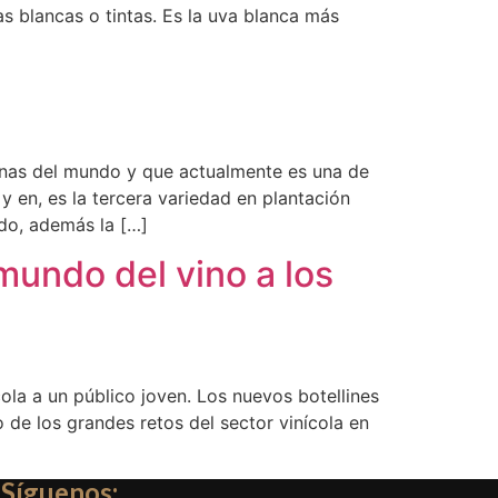
s blancas o tintas. Es la uva blanca más
zonas del mundo y que actualmente es una de
y en, es la tercera variedad en plantación
ndo, además la […]
mundo del vino a los
ola a un público joven. Los nuevos botellines
de los grandes retos del sector vinícola en
Síguenos: