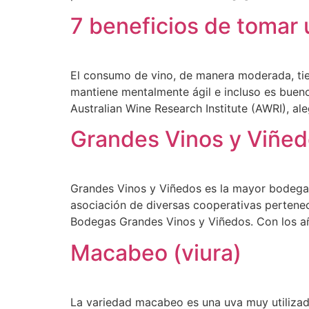
7 beneficios de tomar u
El consumo de vino, de manera moderada, tie
mantiene mentalmente ágil e incluso es bueno
Australian Wine Research Institute (AWRI), a
Grandes Vinos y Viñe
Grandes Vinos y Viñedos es la mayor bodega 
asociación de diversas cooperativas perteneci
Bodegas Grandes Vinos y Viñedos. Con los a
Macabeo (viura)
La variedad macabeo es una uva muy utilizada