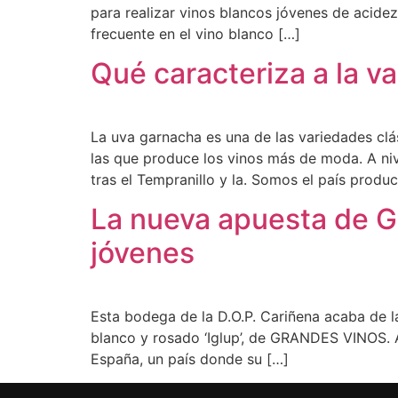
para realizar vinos blancos jóvenes de acide
frecuente en el vino blanco […]
Qué caracteriza a la v
La uva garnacha es una de las variedades clá
las que produce los vinos más de moda. A nive
tras el Tempranillo y la. Somos el país prod
La nueva apuesta de Gr
jóvenes
Esta bodega de la D.O.P. Cariñena acaba de la
blanco y rosado ‘Iglup’, de GRANDES VINOS. A
España, un país donde su […]