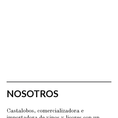
NOSOTROS
Castalobos, comercializadora e
importadora de vinos y licores con un