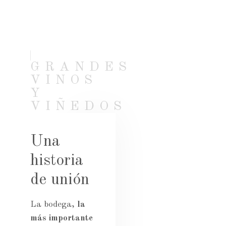
GRANDES
VINOS
Y
VIÑEDOS
Una
historia
de unión
La bodega,
la
más importante