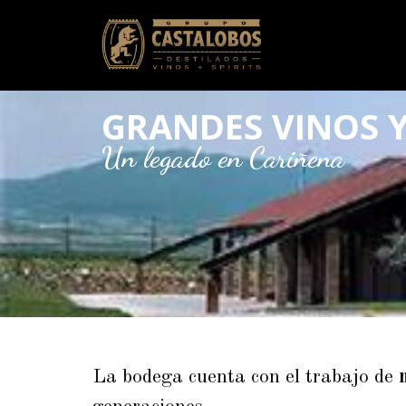
GRANDES VINOS 
Un legado en Cariñena
La bodega cuenta con el trabajo de