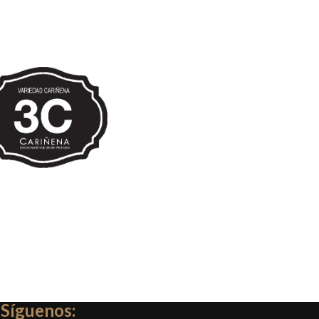
Síguenos: