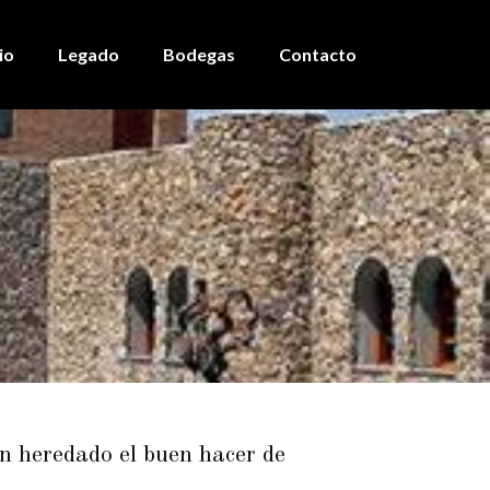
io
Legado
Bodegas
Contacto
an heredado el buen hacer de