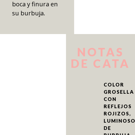
boca y finura en
su burbuja.
NOTAS
DE CATA
COLOR
GROSELLA
CON
REFLEJOS
ROJIZOS,
LUMINOSO
DE