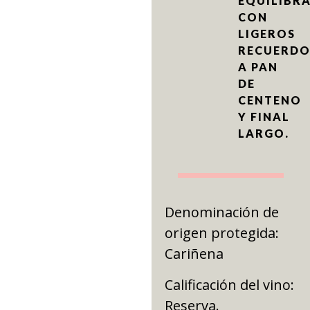
EQUILIBR
CON
LIGEROS
RECUERDO
A PAN
DE
CENTENO
Y FINAL
LARGO.
Denominación de
origen protegida:
Cariñena
Calificación del vino:
Reserva.