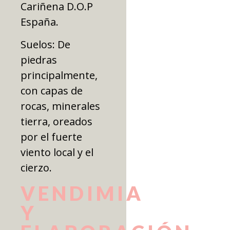
Cariñena D.O.P
España.
Suelos: De
piedras
principalmente,
con capas de
rocas, minerales
tierra, oreados
por el fuerte
viento local y el
cierzo.
VENDIMIA
Y