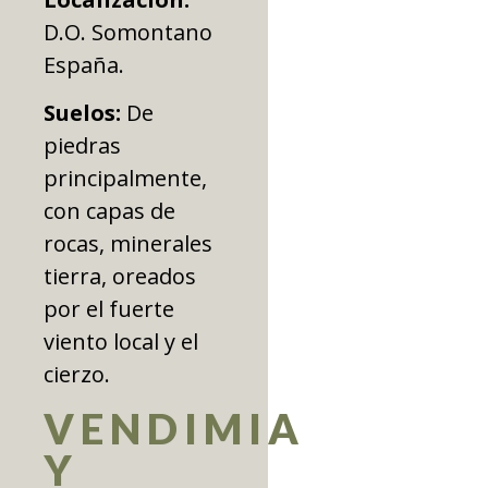
D.O. Somontano
España.
Suelos:
De
piedras
principalmente,
con capas de
rocas, minerales
tierra, oreados
por el fuerte
viento local y el
cierzo.
VENDIMIA
Y